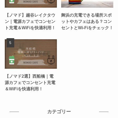
【ノマド】越谷レイクタウ
舞浜の充電できる場所スポ
ン｜電源カフェでコンセン
ットやカフェはある？コン
ト充電＆WiFiを快適利用！
セントとWi-Fiをチェック！
【ノマド2選】西船橋｜電
源カフェでコンセント充電
＆WiFiを快適利用！
カテゴリー