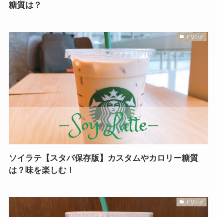
糖質は？
ドリンク
ソイラテ【スタバ保存版】カスタムやカロリー糖質
は？味を楽しむ！
ドリンク