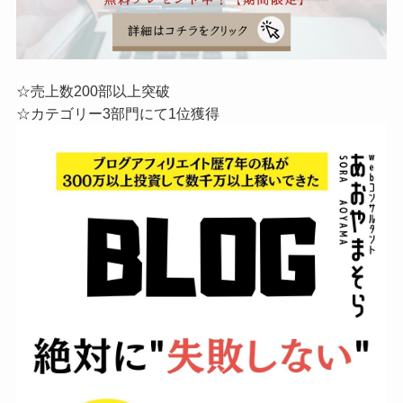
☆売上数200部以上突破
☆カテゴリー3部門にて1位獲得