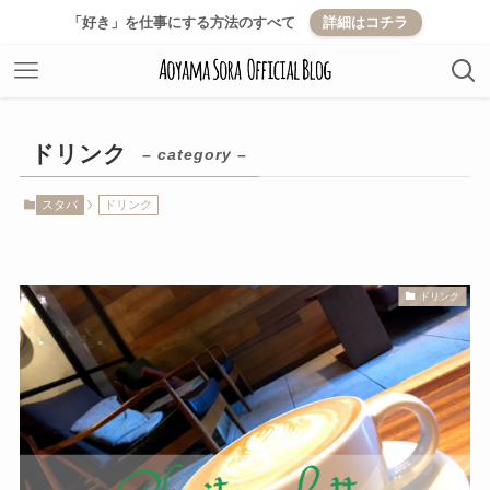
「好き」を仕事にする方法のすべて
詳細はコチラ
ドリンク
– category –
スタバ
ドリンク
ドリンク