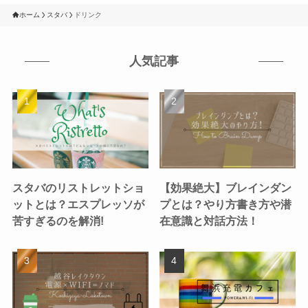
ホーム
スタバ
ドリンク
人気記事
スタバのリストレットショ
【効果絶大】ブレインダン
ットとは？エスプレッソが
プとは？やり方書き方や潜
苦すぎるのを解消!
在意識と対話方法！