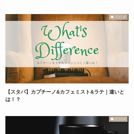
ドリンク
【スタバ】カプチーノ&カフェミスト&ラテ｜違いと
は！？
ドリンク