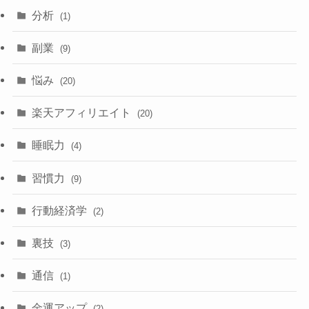
分析
(1)
副業
(9)
悩み
(20)
楽天アフィリエイト
(20)
睡眠力
(4)
習慣力
(9)
行動経済学
(2)
裏技
(3)
通信
(1)
金運アップ
(2)