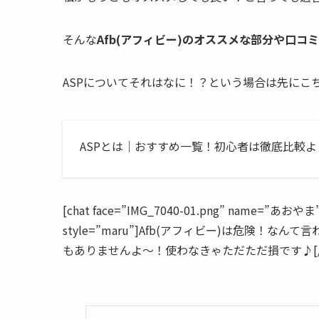
そんな
Afb(アフィビー)のオススメな部分や口コ
ASPについてそれはなに！？という場合は先にこ
ASPとは｜おすすめ一覧！初心者は徹底比較より全登録
[chat face=”IMG_7040-01.png” name=”あおやま” a
style=”maru”]Afb(アフィビー)は危険
もありませんよ〜！使わなきゃただただ損です♪[/c