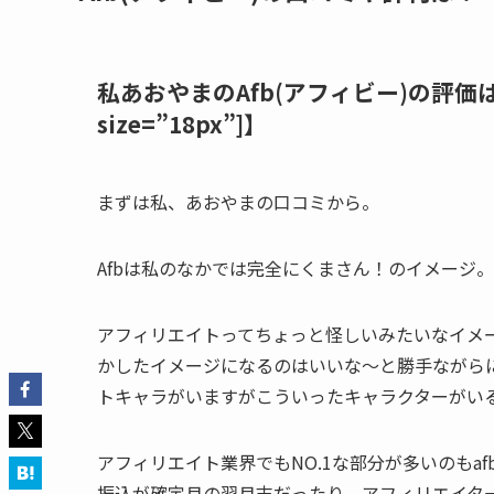
私あおやまのAfb(アフィビー)の評価は【[jins
size=”18px”]】
まずは私、あおやまの口コミから。
Afbは私のなかでは完全にくまさん！のイメージ
アフィリエイトってちょっと怪しいみたいなイメ
かしたイメージになるのはいいな〜と勝手ながらに
トキャラがいますがこういったキャラクターがい
アフィリエイト業界でもNO.1な部分が多いのもa
振込が確定月の翌月末だったり。アフィリエイタ