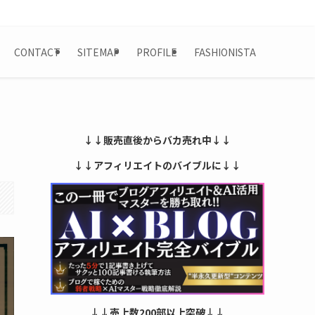
CONTACT
SITEMAP
PROFILE
FASHIONISTA
↓↓販売直後からバカ売れ中↓↓
↓↓アフィリエイトのバイブルに↓↓
↓↓売上数200部以上突破↓↓