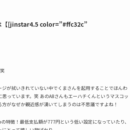
tar4.5 color=”#ffc32c”
。笑
ージが拭いきれていない中でくまさんを起用することでほんわ
思っています。笑 あのA8さんもエーハチくんというマスコッ
る方がなぜか親近感が湧いてしまうのは不思議ですよね！
fbの特徴！最低支払額が777円という低い設定になっていたり、
ーにとって嬉しい物ばかり。