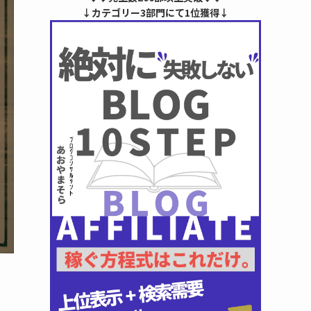
↓カテゴリー3部門にて1位獲得↓