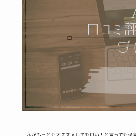
私がもっともオススメしても良い！と言っても過言で