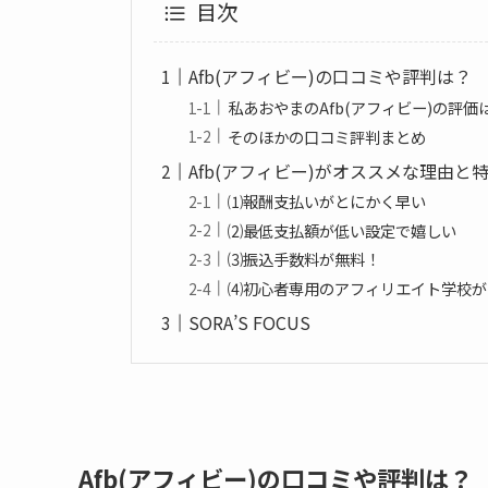
目次
Afb(アフィビー)の口コミや評判は？
私あおやまのAfb(アフィビー)の評価は【[jinst
そのほかの口コミ評判まとめ
Afb(アフィビー)がオススメな理由と
⑴報酬支払いがとにかく早い
⑵最低支払額が低い設定で嬉しい
⑶振込手数料が無料！
⑷初心者専用のアフィリエイト学校が
SORA’S FOCUS
Afb(アフィビー)の口コミや評判は？