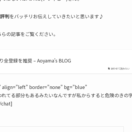
ミ評判
をバッチリお伝えしていきたいと思います♪
ちらの記事をご覧ください。
を推奨 – Aoyama's BLOG
あわせて読みたい
lign=”left” border=”none” bg=”blue”
！なんて言われてる部分もあるみたいなんですが私からすると危険のきの
hat]