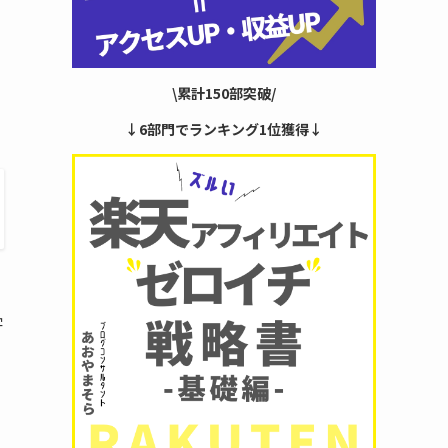
\累計150部突破/
↓6部門でランキング1位獲得↓
字