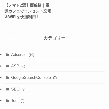
【ノマド2選】西船橋｜電
源カフェでコンセント充電
＆WiFiを快適利用！
カテゴリー
Adsense
(10)
ASP
(6)
GoogleSearchConsole
(7)
SEO
(9)
Tool
(2)