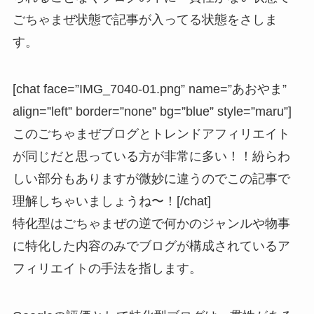
ごちゃまぜ状態で記事が入ってる状態をさしま
す。
[chat face=”IMG_7040-01.png” name=”あおやま”
align=”left” border=”none” bg=”blue” style=”maru”]
このごちゃまぜブログとトレンドアフィリエイト
が同じだと思っている方が非常に多い！！紛らわ
しい部分もありますが微妙に違うのでこの記事で
理解しちゃいましょうね〜！[/chat]
特化型はごちゃまぜの逆で何かのジャンルや物事
に特化した内容のみでブログが構成されているア
フィリエイトの手法を指します。