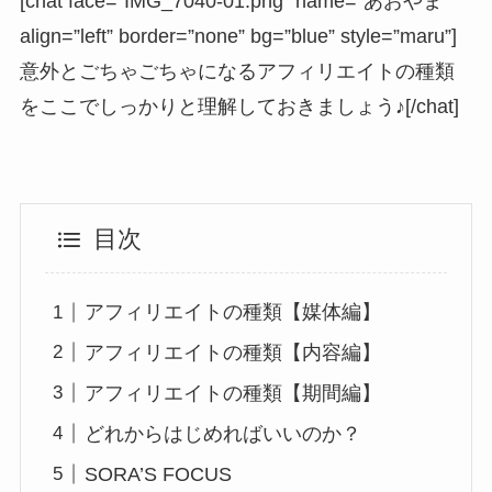
[chat face=”IMG_7040-01.png” name=”あおやま”
align=”left” border=”none” bg=”blue” style=”maru”]
意外とごちゃごちゃになるアフィリエイトの種類
をここでしっかりと理解しておきましょう♪[/chat]
目次
アフィリエイトの種類【媒体編】
アフィリエイトの種類【内容編】
アフィリエイトの種類【期間編】
どれからはじめればいいのか？
SORA’S FOCUS