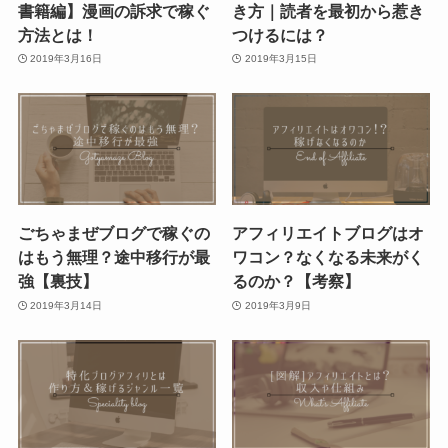
書籍編】漫画の訴求で稼ぐ
き方｜読者を最初から惹き
方法とは！
つけるには？
2019年3月16日
2019年3月15日
ごちゃまぜブログで稼ぐの
アフィリエイトブログはオ
はもう無理？途中移行が最
ワコン？なくなる未来がく
強【裏技】
るのか？【考察】
2019年3月14日
2019年3月9日