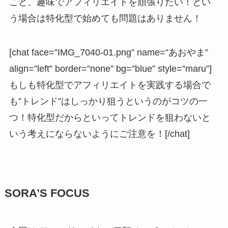
こと、趣味でアフィリエイトを頑張りたい！とい
う場合は特化型で始めても問題はありません！
[chat face=”IMG_7040-01.png” name=”あおやま”
align=”left” border=”none” bg=”blue” style=”maru”]
もしも特化型でアフィリエイトを実践する場合で
も”トレンド”はしっかり狙うというのがコツの一
つ！特化型だからといってトレンドを狙わないと
いう考えにならないようにご注意を！[/chat]
SORA’S FOCUS