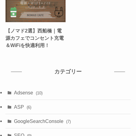
【ノマド2選】西船橋｜電
源カフェでコンセント充電
＆WiFiを快適利用！
カテゴリー
Adsense
(10)
ASP
(6)
GoogleSearchConsole
(7)
SEO
(9)