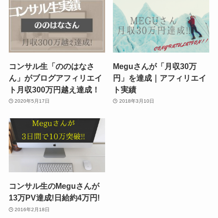
コンサル生「ののはなさ
Meguさんが「月収30万
ん」がブログアフィリエイ
円」を達成｜アフィリエイ
ト月収300万円越え達成！
ト実績
2020年5月17日
2018年3月10日
コンサル生のMeguさんが
13万PV達成!日給約4万円!
2016年2月18日