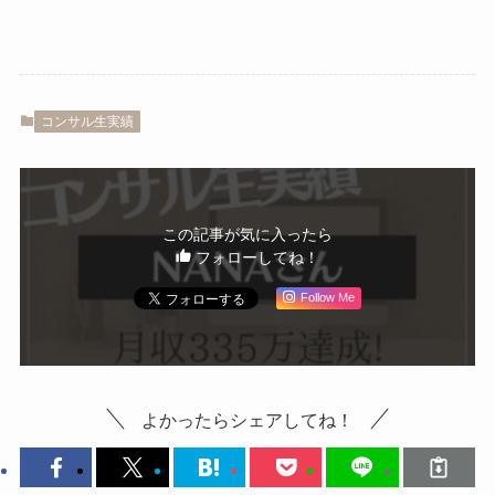
コンサル生実績
この記事が気に入ったら
フォローしてね！
Follow Me
よかったらシェアしてね！