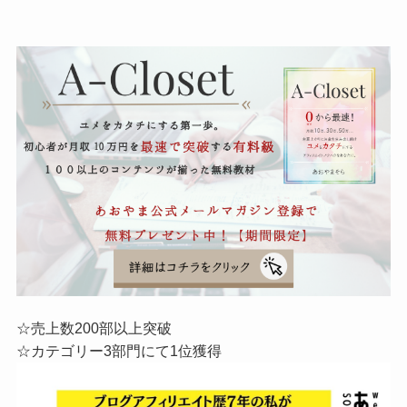
☆売上数200部以上突破
☆カテゴリー3部門にて1位獲得