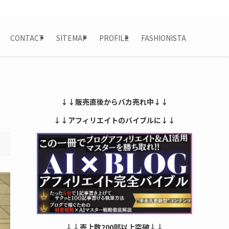
CONTACT
SITEMAP
PROFILE
FASHIONISTA
↓↓販売直後からバカ売れ中↓↓
↓↓アフィリエイトのバイブルに↓↓
↓↓売上数200部以上突破↓↓