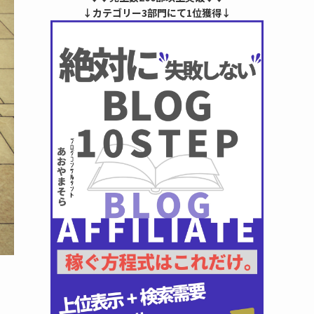
↓カテゴリー3部門にて1位獲得↓