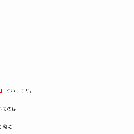
る」
ということ。
いるのは
く際に