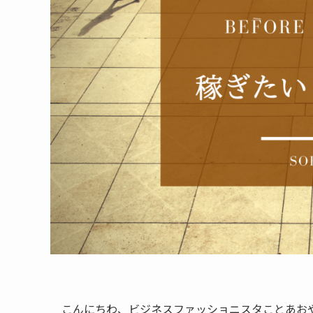
こんにちわ、ビジネスファッショニスタことあお