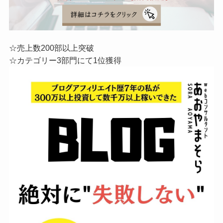
☆売上数200部以上突破
☆カテゴリー3部門にて1位獲得