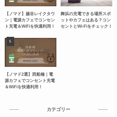
【ノマド】越谷レイクタウ
舞浜の充電できる場所スポ
ン｜電源カフェでコンセン
ットやカフェはある？コン
ト充電＆WiFiを快適利用！
セントとWi-Fiをチェック！
【ノマド2選】西船橋｜電
源カフェでコンセント充電
＆WiFiを快適利用！
カテゴリー