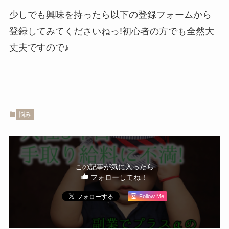
少しでも興味を持ったら以下の登録フォームから
登録してみてくださいねっ!初心者の方でも全然大
丈夫ですので♪
悩み
この記事が気に入ったら
フォローしてね！
Follow Me