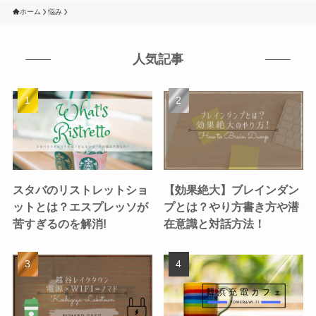
ホーム
悩み
人気記事
スタバのリストレットショ
【効果絶大】ブレインダン
ットとは？エスプレッソが
プとは？やり方書き方や潜
苦すぎるのを解消!
在意識と対話方法！