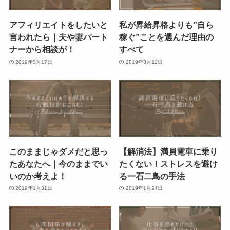
アフィリエイトをしたいと
私が昇給昇格よりも”自ら
言われたら｜夫や妻パート
稼ぐ”ことを選んだ理由の
ナーから相談が！
すべて
2019年3月17日
2019年3月12日
このままじゃダメだと思っ
【解消法】満員電車に乗り
たあなたへ｜今のままでい
たくない！ストレスを避け
いのか考えよ！
る一石二鳥の手法
2019年1月31日
2019年1月24日