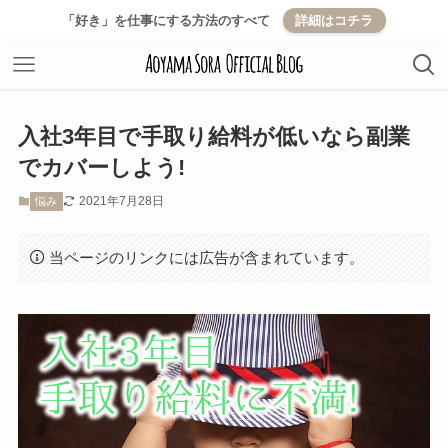
「好き」を仕事にする方法のすべて
詳細はコチラ
入社3年目で手取り給料が低いなら副業
でカバーしよう!
2021年7月28日
悩み
当ページのリンクには広告が含まれています。