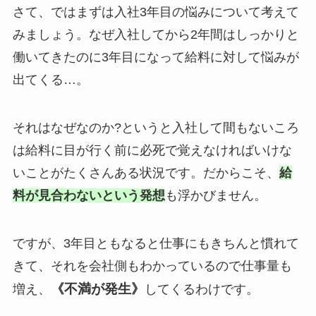
さて、ではまずは入社3年目の悩みについて考えて
みましょう。なぜ入社してから2年間はしっかりと
働いてきたのに3年目になって給料に対して悩みが
出てくる…。
それはなぜなのか?というと入社して間もないころ
は給料に目が行く前に必死で覚えなければいけな
いことがたくさんある状況です。だからこそ、
給
料が見合わないという発想
も浮かびません。
ですが、3年目ともなると仕事にもきちんと慣れて
きて、それを会社側もわかっているので仕事量も
《不満が発生》
増え、
してくるわけです。