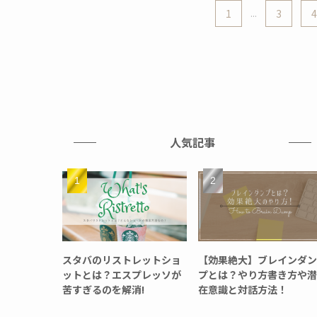
1
...
3
4
人気記事
スタバのリストレットショ
【効果絶大】ブレインダン
ットとは？エスプレッソが
プとは？やり方書き方や潜
苦すぎるのを解消!
在意識と対話方法！