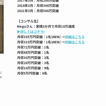
2017年3月：月収200万突破
SP
2018年3月：月収300万突破
2021年3月：月収500万突破
【コンサル生】
Meguさん：実践3か月で月収10万達成
▶︎詳しくはコチラ!
月収335万円突破：1名\NEW/ →
詳細はこちら
月収310万円突破：1名\NEW/ →
詳細はこちら
月収72万円突破：1名
月収68万円突破：1名
月収30万円突破：2名
リ
月収20万円突破：3名
月収10万円突破：9名
リ
月収5万円突破：6名
メ