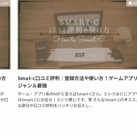
ASP
A
い方
Smat-c口コミ評判｜登録方法や使い方！ゲームアプ
ジャンル最強
Pが
ゲーム・アプリ系のASPと言えばSmart-Cさん。というほどにアプ
分や口
はSmart-Cにお任せ！という感じです。笑 そんなSmart-Cのオスス
な部分や口コミ評判をバッチリお伝えし...