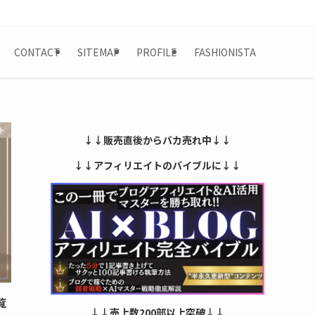
CONTACT
SITEMAP
PROFILE
FASHIONISTA
ト
↓↓販売直後からバカ売れ中↓↓
↓↓アフィリエイトのバイブルに↓↓
覧
↓↓売上数200部以上突破↓↓