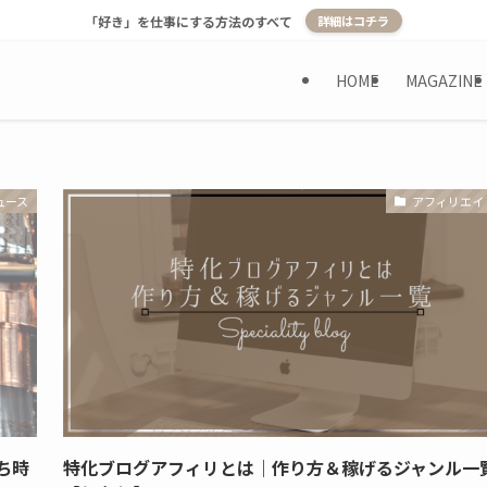
「好き」を仕事にする方法のすべて
詳細はコチラ
HOME
MAGAZINE
ュース
アフィリエイ
ち時
特化ブログアフィリとは｜作り方＆稼げるジャンル一