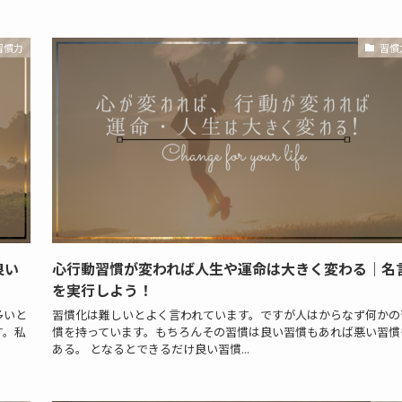
習慣力
習慣
良い
心行動習慣が変われば人生や運命は大きく変わる｜名
を実行しよう！
多いと
習慣化は難しいとよく言われています。ですが人はからなず何かの
す。私
慣を持っています。もちろんその習慣は良い習慣もあれば悪い習慣
ある。 となるとできるだけ良い習慣...