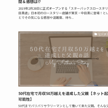
間＆感想は!?
2019年2月28日に正式オープンする「スターバックスロースタ
目黒店」日本初のロースタリー店舗が東京・中目黒に登場！と
とでその気になる感想や混雑度、待ち...
ビジネ
50代在宅で月収50万越えを達成した父親【ネット
可能性】
50代までバリバリサラリーマンとして働いて来た父親。そんな