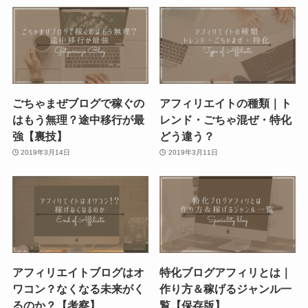
ごちゃまぜブログで稼ぐの
アフィリエイトの種類｜ト
はもう無理？途中移行が最
レンド・ごちゃ混ぜ・特化
強【裏技】
どう違う？
2019年3月14日
2019年3月11日
アフィリエイトブログはオ
特化ブログアフィリとは｜
ワコン？なくなる未来がく
作り方＆稼げるジャンル一
るのか？【考察】
覧【保存版】