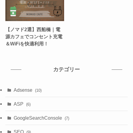
【ノマド2選】西船橋｜電
源カフェでコンセント充電
＆WiFiを快適利用！
カテゴリー
Adsense
(10)
ASP
(6)
GoogleSearchConsole
(7)
SEO
(9)