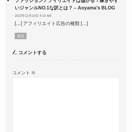
ファッションアフィリエイトは儲かる！稼ぎやす
いジャンルNO.1な訳とは？ – Aoyama's BLOG
2022年12月10日 4:10 AM
[…] アフィリエイト広告の種類 […]
返信
コメントする
コメント
※