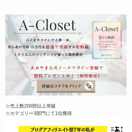
☆売上数200部以上突破
☆カテゴリー3部門にて1位獲得