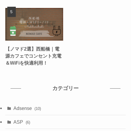
【ノマド2選】西船橋｜電
源カフェでコンセント充電
＆WiFiを快適利用！
カテゴリー
Adsense
(10)
ASP
(6)