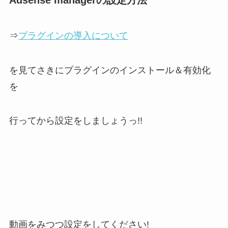
Adsense managerの設定方法
⇒
プラグインの導入について
を見てさきにプラグインのインストール＆有効化
を
行ってから設定をしましょうっ!!
動画をみつつ設定をしてください!