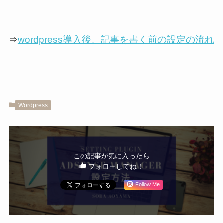
wordpress導入後、記事を書く前の設定の流れ
⇒
Wordpress
この記事が気に入ったら
フォローしてね！
Follow Me