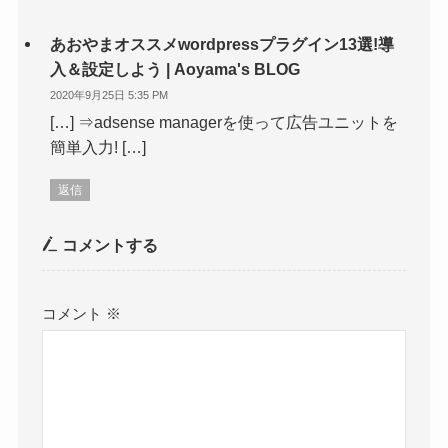
あおやまオススメwordpressプラグイン13選!導
入＆設定しよう | Aoyama's BLOG
2020年9月25日 5:35 PM
[…] ⇒adsense managerを使って広告ユニットを
簡単入力! […]
返信
コメントする
コメント
※