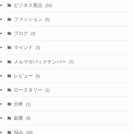
ビジネス視点
(10)
ファッション
(5)
ブログ
(3)
マインド
(3)
メルマガバックナンバー
(7)
レビュー
(5)
ロースタリー
(1)
分析
(1)
副業
(9)
悩み
(20)