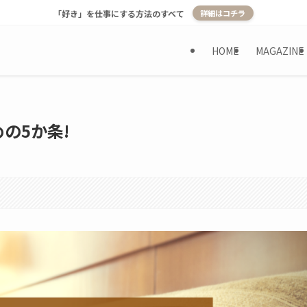
「好き」を仕事にする方法のすべて
詳細はコチラ
HOME
MAGAZINE
の5か条!