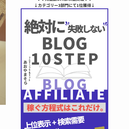
↓カテゴリー3部門にて1位獲得↓