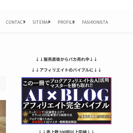
CONTACT
SITEMAP
PROFILE
FASHIONISTA
↓↓販売直後からバカ売れ中↓↓
↓↓アフィリエイトのバイブルに↓↓
↓↓売上数200部以上突破↓↓